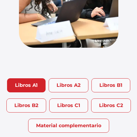
Libros A1
Libros A2
Libros B1
Libros B2
Libros C1
Libros C2
Material complementario