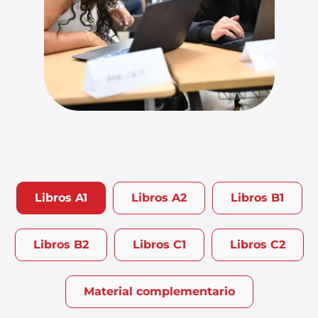
Libros A1
Libros A2
Libros B1
Libros B2
Libros C1
Libros C2
Material complementario