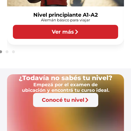
Nivel principiante A1-A2
Alemán básico para viajar
Ver más
¿Todavía no sabés tu nivel?
Empezá por el examen de
ubicación y encontrá tu curso ideal.
Conocé tu nivel