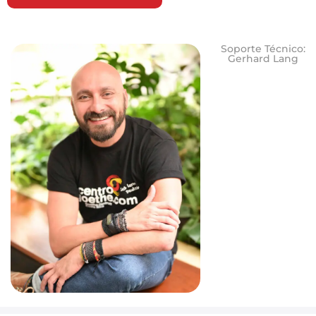
Soporte Técnico:
Gerhard Lang