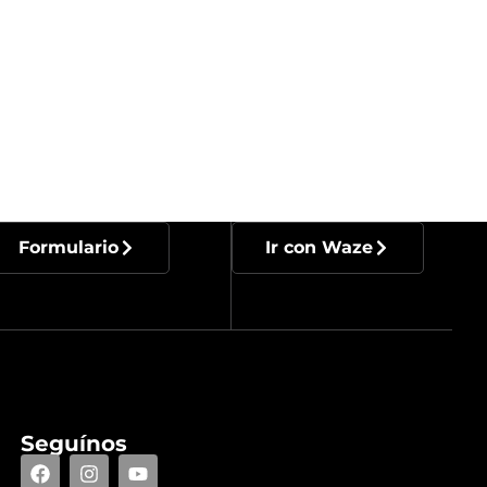
Formulario
Ir con Waze
Seguínos