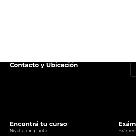
Contacto y Ubicación
Encontrá tu curso
Exám
Nivel principiante
Exámene