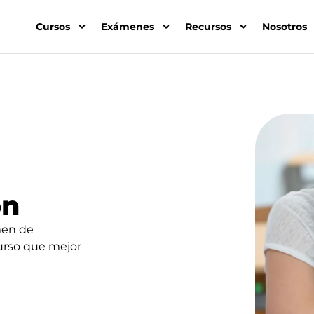
Cursos
Exámenes
Recursos
Nosotros
ón
men de
curso que mejor