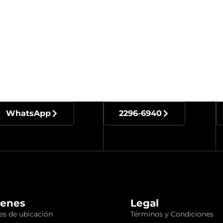
WhatsApp
2296-6940
enes
Legal
s de ubicación
Términos y Condiciones