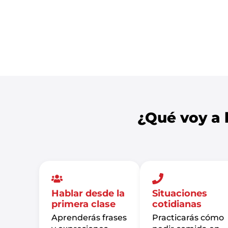
¿Qué voy a 
Hablar desde la
Situaciones
primera clase
cotidianas
Aprenderás frases
Practicarás cómo