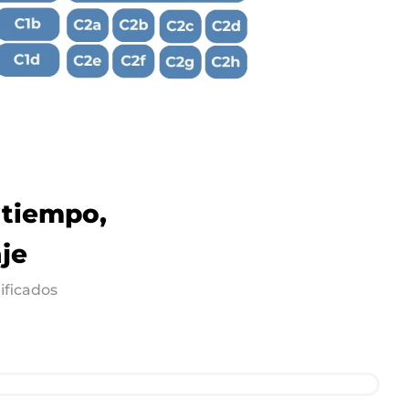
 tiempo,
je
ificados