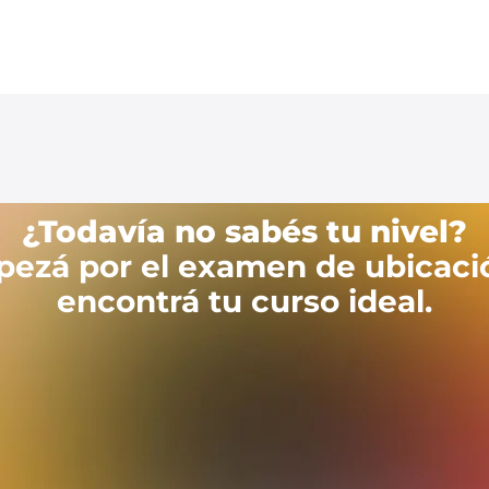
¿Todavía no sabés tu nivel?
ezá por el examen de ubicaci
encontrá tu curso ideal.