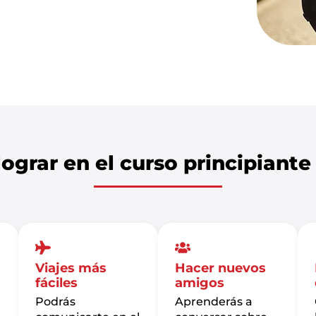
lograr en el curso principiant
Viajes más
Hacer nuevos
fáciles
amigos
Podrás
Aprenderás a