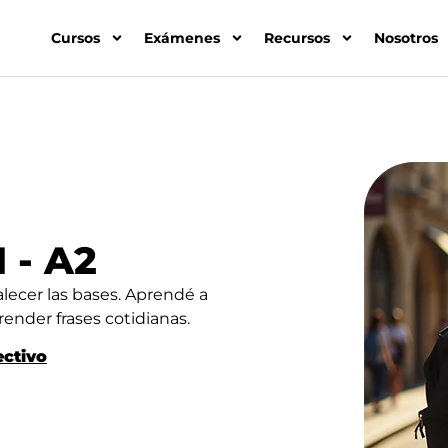
Cursos
Exámenes
Recursos
Nosotros
1 - A2
lecer las bases. Aprendé a
ender frases cotidianas.
ectivo