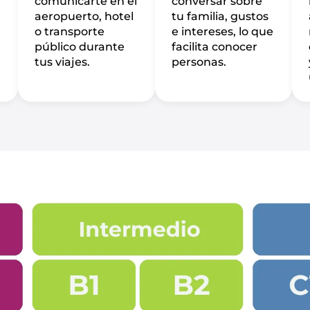
comunicarte en el
conversar sobre
aeropuerto, hotel
tu familia, gustos
o transporte
e intereses, lo que
público durante
facilita conocer
tus viajes.
personas.