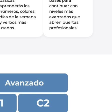
básicas,
bases para
aprenderás los
continuar con
números, colores,
niveles más
días de la semana
avanzados que
y verbos más
abren puertas
usados.
profesionales.