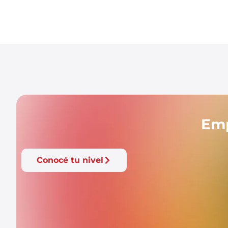
Emp
Conocé tu nivel