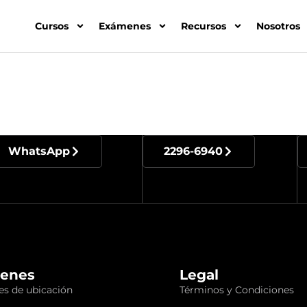
Cursos
Exámenes
Recursos
Nosotros
WhatsApp
2296-6940
enes
Legal
s de ubicación
Términos y Condiciones