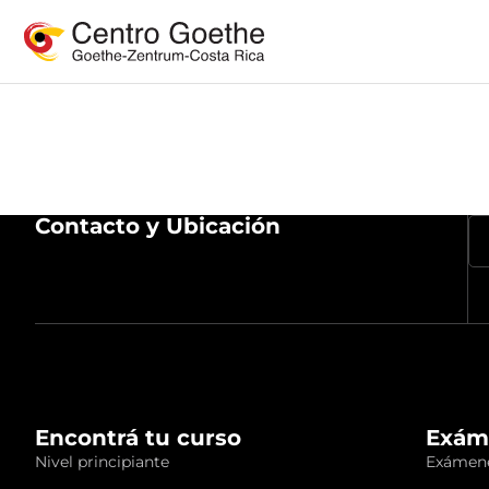
Contacto y Ubicación
Encontrá tu curso
Exám
Nivel principiante
Exámene