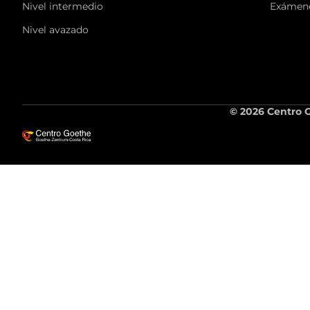
Nivel intermedio
Exámene
Nivel avazado
© 2026 Centro G