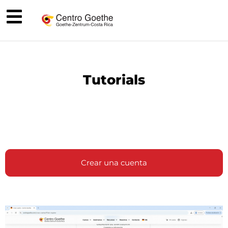
Tutorials
Crear una cuenta