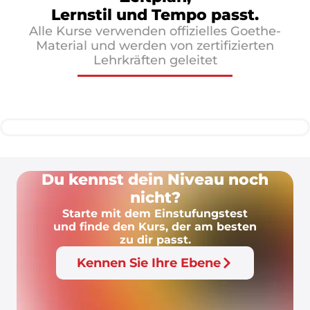
Lernstil und Tempo passt.
Alle Kurse verwenden offizielles Goethe-
Material und werden von zertifizierten
Lehrkräften geleitet
Du kennst dein Niveau noch
nicht?
Starte mit dem Einstufungstest
und finde den Kurs, der am besten
zu dir passt.
Kennen Sie Ihre Ebene