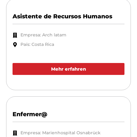
Asistente de Recursos Humanos
Empresa: Arch latam
País: Costa Rica
Mehr erfahren
Enfermer@
Empresa: Marienhospital Osnabrück