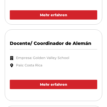
Mehr erfahren
Docente/ Coordinador de Alemán
Empresa: Golden Valley School
País: Costa Rica
Mehr erfahren