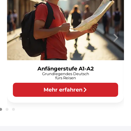
Anfängerstufe A1-A2
Grundlegendes Deutsch
fürs Reisen
Mehr erfahren