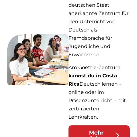
deutschen Staat
anerkannte Zentrum für
den Unterricht von
Deutsch als
Fremdsprache für
Jugendliche und
Erwachsene.
Am Goethe-Zentrum
kannst du in Costa
Rica
Deutsch lernen –
online oder im
Präsenzunterricht – mit
zertifizierten
Lehrkräften.
Mehr