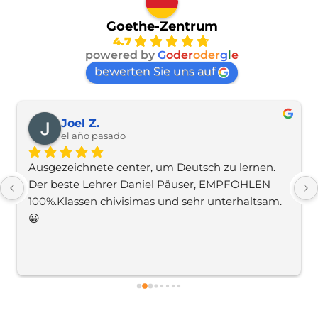
Goethe-Zentrum
4.7
powered by
G
oder
oder
g
l
e
bewerten Sie uns auf
Joel Z.
el año pasado
Ausgezeichnete center, um Deutsch zu lernen. 
Der beste Lehrer Daniel Päuser, EMPFOHLEN 
100%.Klassen chivisimas und sehr unterhaltsam. 
😀