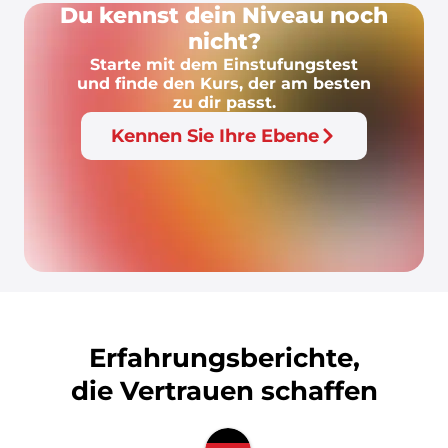
Du kennst dein Niveau noch
nicht?
Starte mit dem Einstufungstest
und finde den Kurs, der am besten
zu dir passt.
Kennen Sie Ihre Ebene
Erfahrungsberichte,
die Vertrauen schaffen